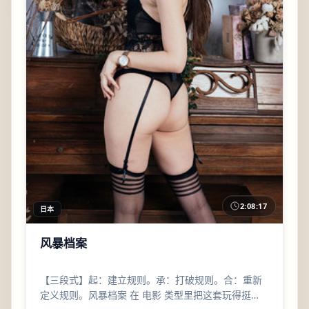
2:08:17
日本
风暴档案
【三段式】起：建立规则。承：打破规则。合：重新
定义规则。风暴档案 在 电影 类型里把这套玩得挺