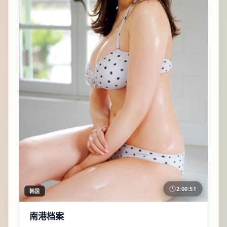
2:00:51
韩国
南港档案