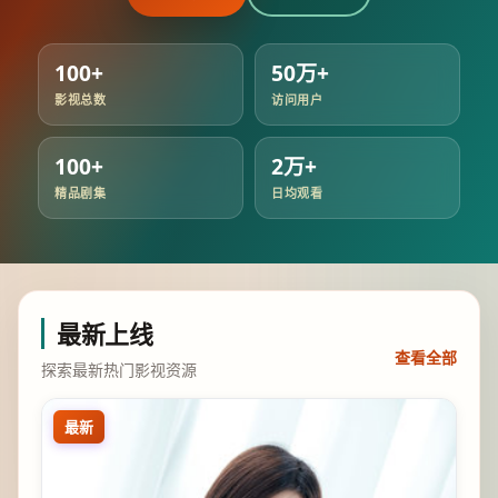
100+
50万+
影视总数
访问用户
100+
2万+
精品剧集
日均观看
最新上线
查看全部
探索最新热门影视资源
最新