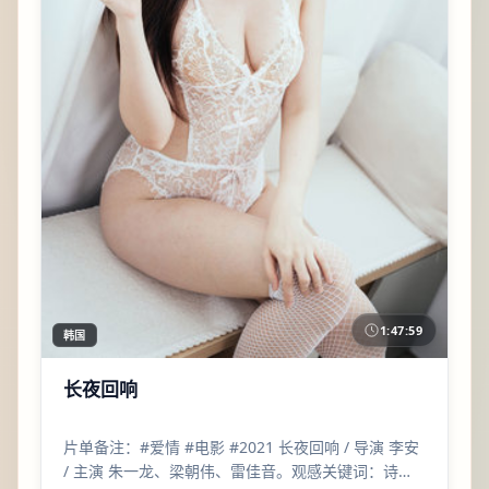
1:47:59
韩国
长夜回响
片单备注：#爱情 #电影 #2021 长夜回响 / 导演 李安
/ 主演 朱一龙、梁朝伟、雷佳音。观感关键词：诗